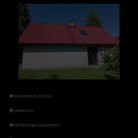
Siseviimistlustööd
Üldehitus
Korteri kapitaalremont